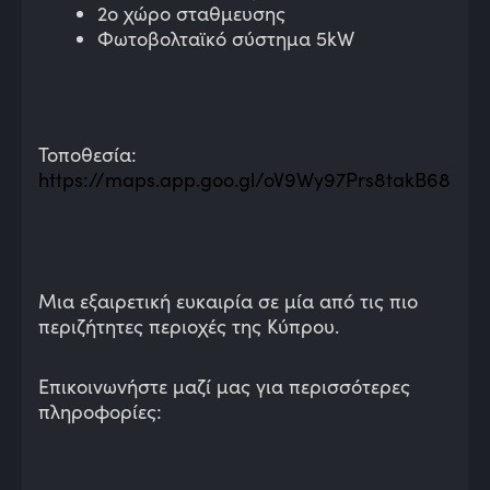
2ο χώρο σταθμευσης
Φωτοβολταϊκό σύστημα 5kW
Τοποθεσία:
https://maps.app.goo.gl/oV9Wy97Prs8takB68
Μια εξαιρετική ευκαιρία σε μία από τις πιο
περιζήτητες περιοχές της Κύπρου.
Επικοινωνήστε μαζί μας για περισσότερες
πληροφορίες: