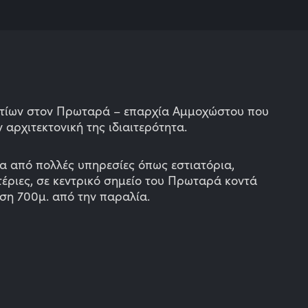
ίων στον Πρωταρά – επαρχία Αμμοχώστου που
ν αρχιτεκτονική της ιδιαιτερότητα.
πλα από πολλές υπηρεσίες όπως εστιατόρια,
έριες, σε κεντρικό σημείο του Πρωταρά κοντά
αση
700μ.
απ
ό την παραλία.