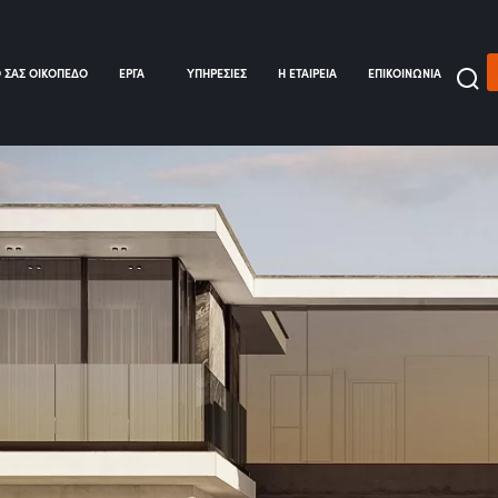
Ο ΣΑΣ ΟΙΚΟΠΕΔΟ
ΕΡΓΑ
ΥΠΗΡΕΣΙΕΣ
Η ΕΤΑΙΡΕΙΑ
ΕΠΙΚΟΙΝΩΝΙΑ