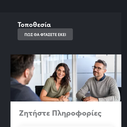
Τοποθεσία
ΠΩΣ ΘΑ ΦΤΑΣΕΤΕ ΕΚΕΙ
Ζητήστε Πληροφορίες