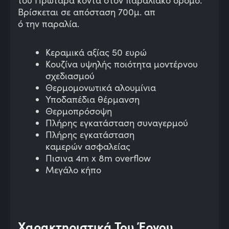
του Πρωταρά κοντά στον παραλιακό δρόμο.
Βρίσκεται σε απόσταση
700μ.
απ
ό την παραλία.
Κεραμικά αξίας 50 ευρώ
Κουζίνα υψηλής ποιότητα μοντέρνου
σχεδιασμού
Θερμομονωτικά αλουμίνια
Υποδαπέδια θέρμανση
Θερμοπρόσοψη
Πλήρης εγκατάσταση συναγερμού
Πλήρης εγκατάσταση
καμερών ασφαλείας
Πισινα 4m x 8m overflow
Μεγάλο κήπο
Χαρακτηριστικά Του Έργου